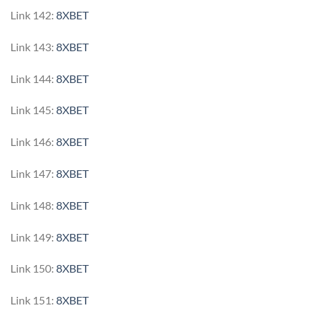
Link 142:
8XBET
Link 143:
8XBET
Link 144:
8XBET
Link 145:
8XBET
Link 146:
8XBET
Link 147:
8XBET
Link 148:
8XBET
Link 149:
8XBET
Link 150:
8XBET
Link 151:
8XBET