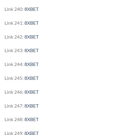
Link 240:
8XBET
Link 241:
8XBET
Link 242:
8XBET
Link 243:
8XBET
Link 244:
8XBET
Link 245:
8XBET
Link 246:
8XBET
Link 247:
8XBET
Link 248:
8XBET
Link 249:
8XBET