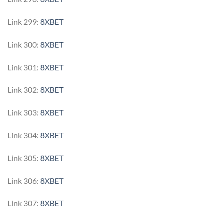
Link 299:
8XBET
Link 300:
8XBET
Link 301:
8XBET
Link 302:
8XBET
Link 303:
8XBET
Link 304:
8XBET
Link 305:
8XBET
Link 306:
8XBET
Link 307:
8XBET