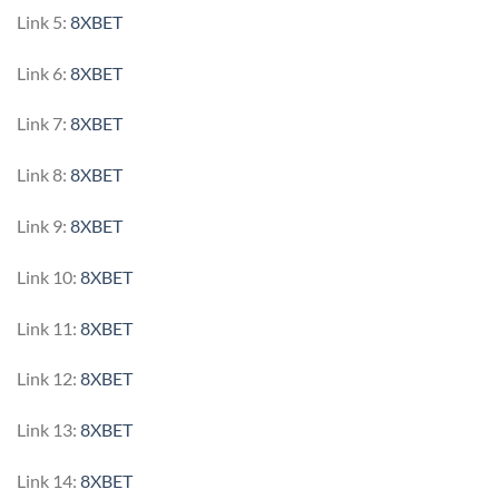
Link 5:
8XBET
Link 6:
8XBET
Link 7:
8XBET
Link 8:
8XBET
Link 9:
8XBET
Link 10:
8XBET
Link 11:
8XBET
Link 12:
8XBET
Link 13:
8XBET
Link 14:
8XBET