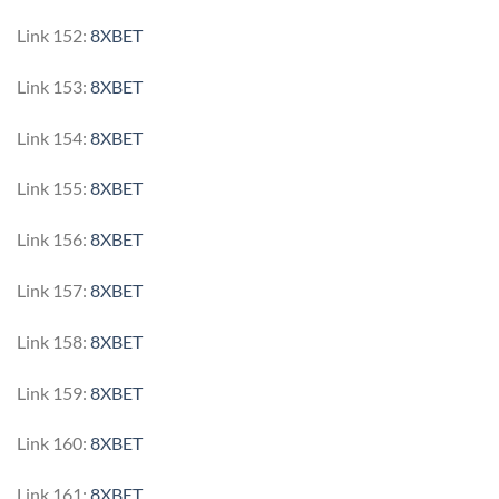
Link 152:
8XBET
Link 153:
8XBET
Link 154:
8XBET
Link 155:
8XBET
Link 156:
8XBET
Link 157:
8XBET
Link 158:
8XBET
Link 159:
8XBET
Link 160:
8XBET
Link 161:
8XBET