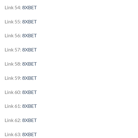
Link 54:
8XBET
Link 55:
8XBET
Link 56:
8XBET
Link 57:
8XBET
Link 58:
8XBET
Link 59:
8XBET
Link 60:
8XBET
Link 61:
8XBET
Link 62:
8XBET
Link 63:
8XBET