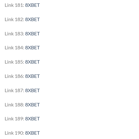
Link 181:
8XBET
Link 182:
8XBET
Link 183:
8XBET
Link 184:
8XBET
Link 185:
8XBET
Link 186:
8XBET
Link 187:
8XBET
Link 188:
8XBET
Link 189:
8XBET
Link 190:
8XBET