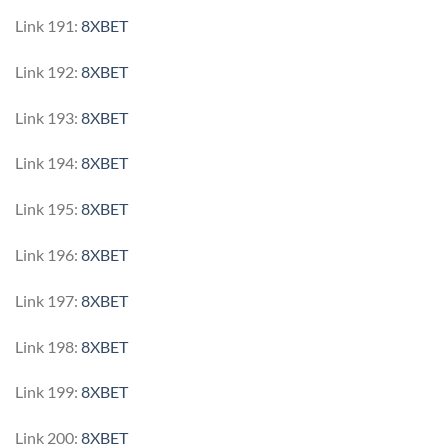
Link 191:
8XBET
Link 192:
8XBET
Link 193:
8XBET
Link 194:
8XBET
Link 195:
8XBET
Link 196:
8XBET
Link 197:
8XBET
Link 198:
8XBET
Link 199:
8XBET
Link 200:
8XBET