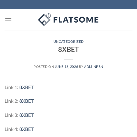
Skip
to
content
UNCATEGORIZED
8XBET
POSTED ON
JUNE 16, 2026
BY
ADMINPBN
Link 1:
8XBET
Link 2:
8XBET
Link 3:
8XBET
Link 4:
8XBET