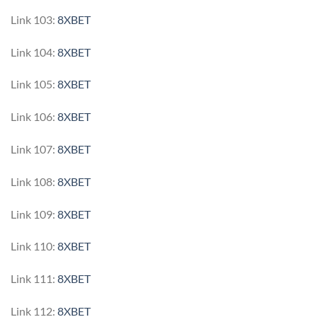
Link 103:
8XBET
Link 104:
8XBET
Link 105:
8XBET
Link 106:
8XBET
Link 107:
8XBET
Link 108:
8XBET
Link 109:
8XBET
Link 110:
8XBET
Link 111:
8XBET
Link 112:
8XBET