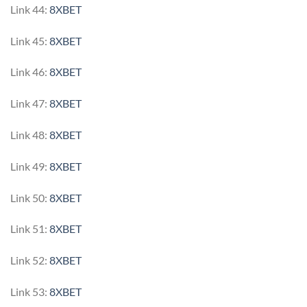
Link 44:
8XBET
Link 45:
8XBET
Link 46:
8XBET
Link 47:
8XBET
Link 48:
8XBET
Link 49:
8XBET
Link 50:
8XBET
Link 51:
8XBET
Link 52:
8XBET
Link 53:
8XBET