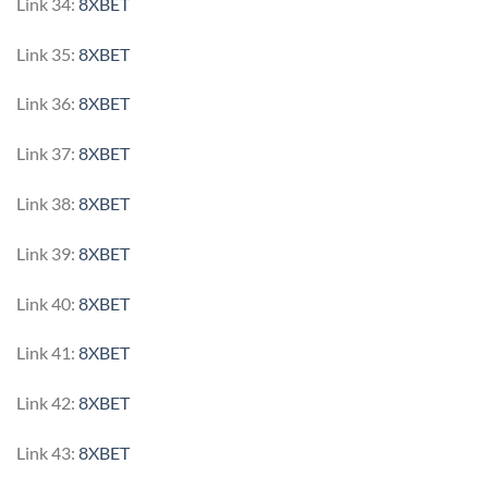
Link 34:
8XBET
Link 35:
8XBET
Link 36:
8XBET
Link 37:
8XBET
Link 38:
8XBET
Link 39:
8XBET
Link 40:
8XBET
Link 41:
8XBET
Link 42:
8XBET
Link 43:
8XBET