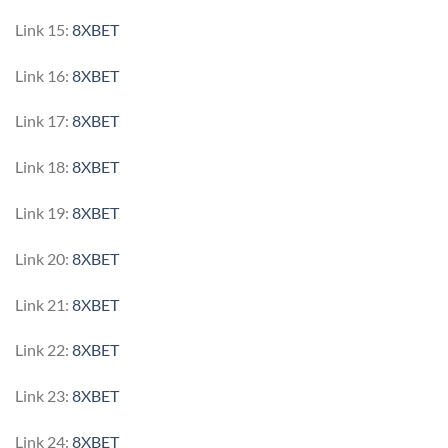
Link 15:
8XBET
Link 16:
8XBET
Link 17:
8XBET
Link 18:
8XBET
Link 19:
8XBET
Link 20:
8XBET
Link 21:
8XBET
Link 22:
8XBET
Link 23:
8XBET
Link 24:
8XBET