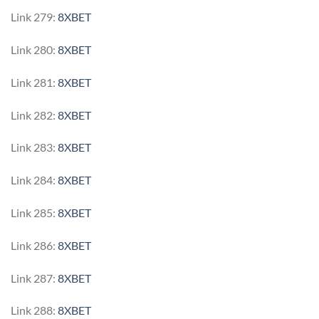
Link 279:
8XBET
Link 280:
8XBET
Link 281:
8XBET
Link 282:
8XBET
Link 283:
8XBET
Link 284:
8XBET
Link 285:
8XBET
Link 286:
8XBET
Link 287:
8XBET
Link 288:
8XBET