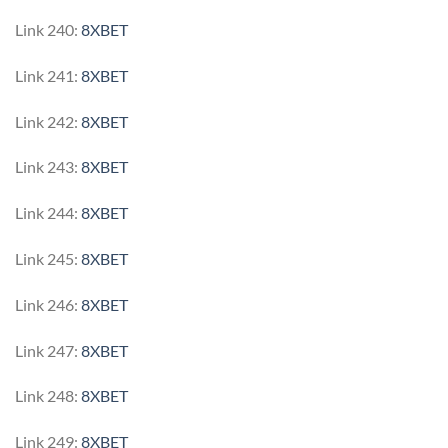
Link 240:
8XBET
Link 241:
8XBET
Link 242:
8XBET
Link 243:
8XBET
Link 244:
8XBET
Link 245:
8XBET
Link 246:
8XBET
Link 247:
8XBET
Link 248:
8XBET
Link 249:
8XBET