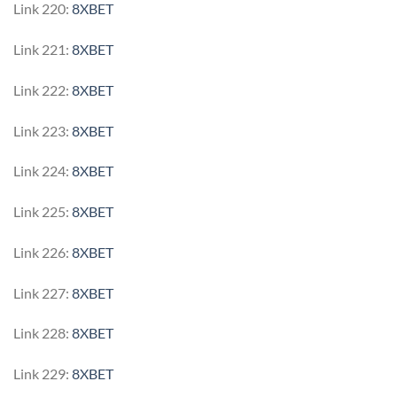
Link 220:
8XBET
Link 221:
8XBET
Link 222:
8XBET
Link 223:
8XBET
Link 224:
8XBET
Link 225:
8XBET
Link 226:
8XBET
Link 227:
8XBET
Link 228:
8XBET
Link 229:
8XBET