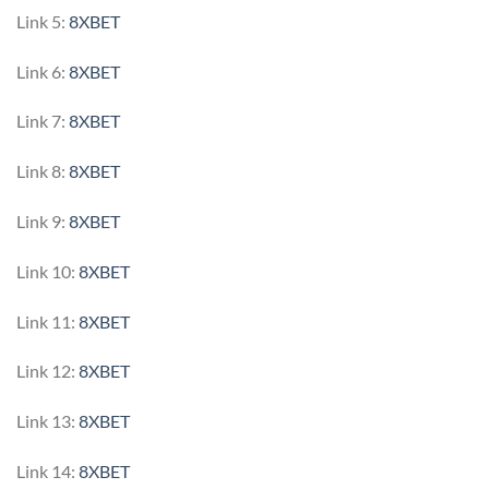
Link 5:
8XBET
Link 6:
8XBET
Link 7:
8XBET
Link 8:
8XBET
Link 9:
8XBET
Link 10:
8XBET
Link 11:
8XBET
Link 12:
8XBET
Link 13:
8XBET
Link 14:
8XBET