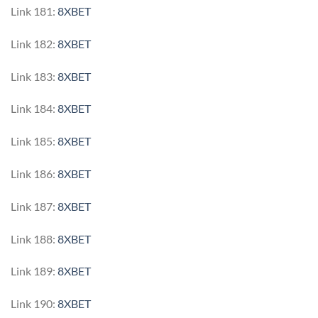
Link 181:
8XBET
Link 182:
8XBET
Link 183:
8XBET
Link 184:
8XBET
Link 185:
8XBET
Link 186:
8XBET
Link 187:
8XBET
Link 188:
8XBET
Link 189:
8XBET
Link 190:
8XBET