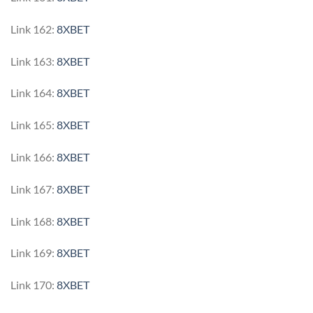
Link 162:
8XBET
Link 163:
8XBET
Link 164:
8XBET
Link 165:
8XBET
Link 166:
8XBET
Link 167:
8XBET
Link 168:
8XBET
Link 169:
8XBET
Link 170:
8XBET