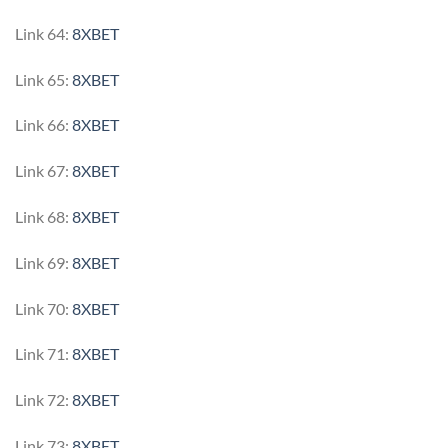
Link 64:
8XBET
Link 65:
8XBET
Link 66:
8XBET
Link 67:
8XBET
Link 68:
8XBET
Link 69:
8XBET
Link 70:
8XBET
Link 71:
8XBET
Link 72:
8XBET
Link 73:
8XBET