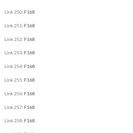
Link 250:
F168
Link 251:
F168
Link 252:
F168
Link 253:
F168
Link 254:
F168
Link 255:
F168
Link 256:
F168
Link 257:
F168
Link 258:
F168