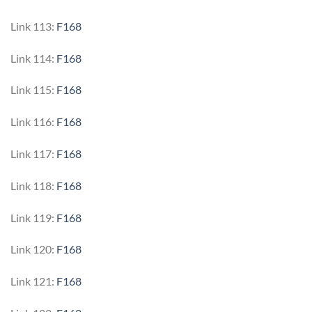
Link 113:
F168
Link 114:
F168
Link 115:
F168
Link 116:
F168
Link 117:
F168
Link 118:
F168
Link 119:
F168
Link 120:
F168
Link 121:
F168