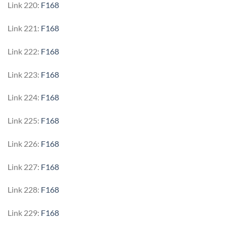
Link 220:
F168
Link 221:
F168
Link 222:
F168
Link 223:
F168
Link 224:
F168
Link 225:
F168
Link 226:
F168
Link 227:
F168
Link 228:
F168
Link 229:
F168