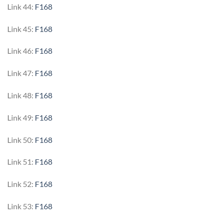
Link 44:
F168
Link 45:
F168
Link 46:
F168
Link 47:
F168
Link 48:
F168
Link 49:
F168
Link 50:
F168
Link 51:
F168
Link 52:
F168
Link 53:
F168