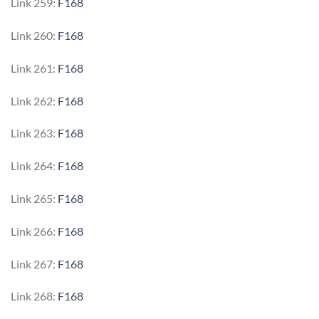
Link 259:
F168
Link 260:
F168
Link 261:
F168
Link 262:
F168
Link 263:
F168
Link 264:
F168
Link 265:
F168
Link 266:
F168
Link 267:
F168
Link 268:
F168