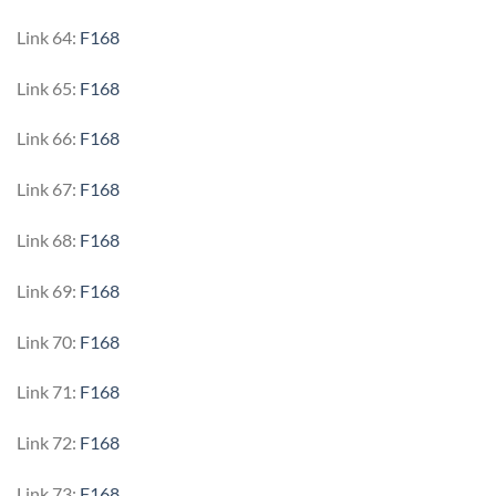
Link 64:
F168
Link 65:
F168
Link 66:
F168
Link 67:
F168
Link 68:
F168
Link 69:
F168
Link 70:
F168
Link 71:
F168
Link 72:
F168
Link 73:
F168