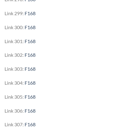
Link 299:
F168
Link 300:
F168
Link 301:
F168
Link 302:
F168
Link 303:
F168
Link 304:
F168
Link 305:
F168
Link 306:
F168
Link 307:
F168