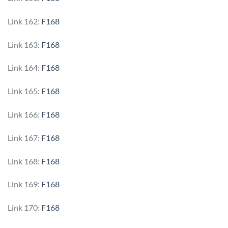
Link 162:
F168
Link 163:
F168
Link 164:
F168
Link 165:
F168
Link 166:
F168
Link 167:
F168
Link 168:
F168
Link 169:
F168
Link 170:
F168