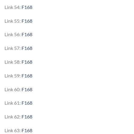
Link 54:
F168
Link 55:
F168
Link 56:
F168
Link 57:
F168
Link 58:
F168
Link 59:
F168
Link 60:
F168
Link 61:
F168
Link 62:
F168
Link 63:
F168