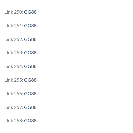
Link 250:
GG88
Link 251:
GG88
Link 252:
GG88
Link 253:
GG88
Link 254:
GG88
Link 255:
GG88
Link 256:
GG88
Link 257:
GG88
Link 258:
GG88