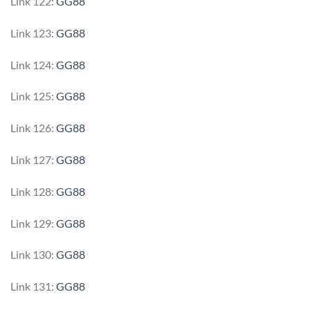
Link 122:
GG88
Link 123:
GG88
Link 124:
GG88
Link 125:
GG88
Link 126:
GG88
Link 127:
GG88
Link 128:
GG88
Link 129:
GG88
Link 130:
GG88
Link 131:
GG88