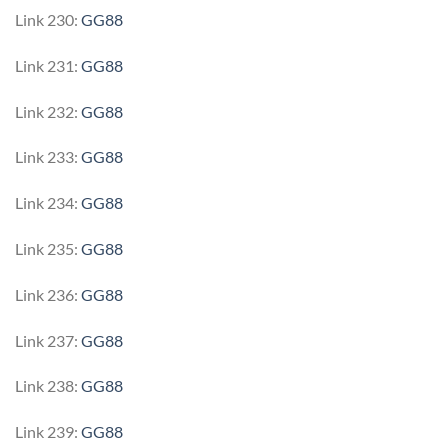
Link 230:
GG88
Link 231:
GG88
Link 232:
GG88
Link 233:
GG88
Link 234:
GG88
Link 235:
GG88
Link 236:
GG88
Link 237:
GG88
Link 238:
GG88
Link 239:
GG88