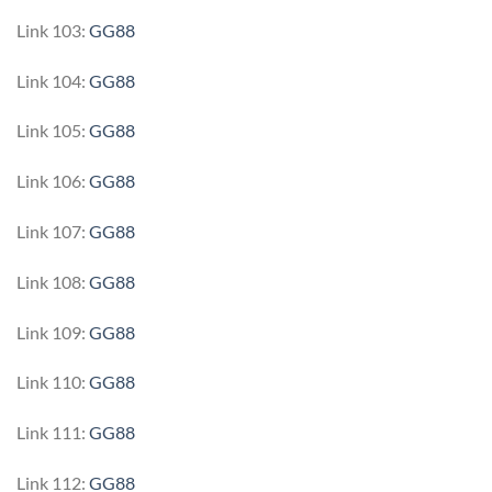
Link 103:
GG88
Link 104:
GG88
Link 105:
GG88
Link 106:
GG88
Link 107:
GG88
Link 108:
GG88
Link 109:
GG88
Link 110:
GG88
Link 111:
GG88
Link 112:
GG88