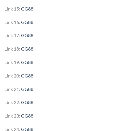
Link 15:
GG88
Link 16:
GG88
Link 17:
GG88
Link 18:
GG88
Link 19:
GG88
Link 20:
GG88
Link 21:
GG88
Link 22:
GG88
Link 23:
GG88
Link 24:
GG88