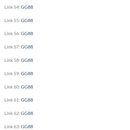
Link 54:
GG88
Link 55:
GG88
Link 56:
GG88
Link 57:
GG88
Link 58:
GG88
Link 59:
GG88
Link 60:
GG88
Link 61:
GG88
Link 62:
GG88
Link 63:
GG88