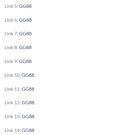
Link 5:
GG88
Link 6:
GG88
Link 7:
GG88
Link 8:
GG88
Link 9:
GG88
Link 10:
GG88
Link 11:
GG88
Link 12:
GG88
Link 13:
GG88
Link 14:
GG88