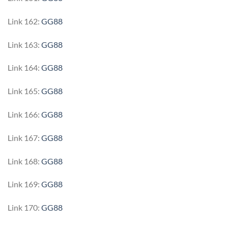
Link 162:
GG88
Link 163:
GG88
Link 164:
GG88
Link 165:
GG88
Link 166:
GG88
Link 167:
GG88
Link 168:
GG88
Link 169:
GG88
Link 170:
GG88