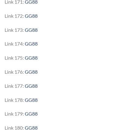
Link 171:
GG88
Link 172:
GG88
Link 173:
GG88
Link 174:
GG88
Link 175:
GG88
Link 176:
GG88
Link 177:
GG88
Link 178:
GG88
Link 179:
GG88
Link 180:
GG88