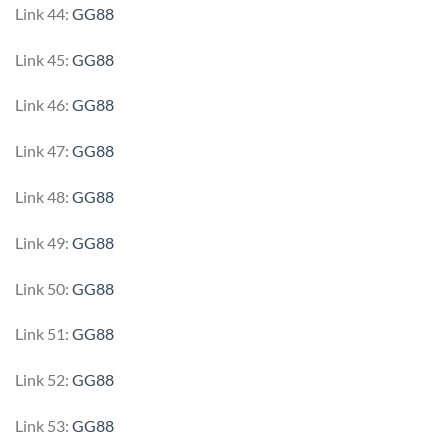
Link 44:
GG88
Link 45:
GG88
Link 46:
GG88
Link 47:
GG88
Link 48:
GG88
Link 49:
GG88
Link 50:
GG88
Link 51:
GG88
Link 52:
GG88
Link 53:
GG88