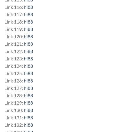
Link 116:
hi88
Link 117:
hi88
Link 118:
hi88
Link 119:
hi88
Link 120:
hi88
Link 121:
hi88
Link 122:
hi88
Link 123:
hi88
Link 124:
hi88
Link 125:
hi88
Link 126:
hi88
Link 127:
hi88
Link 128:
hi88
Link 129:
hi88
Link 130:
hi88
Link 131:
hi88
Link 132:
hi88