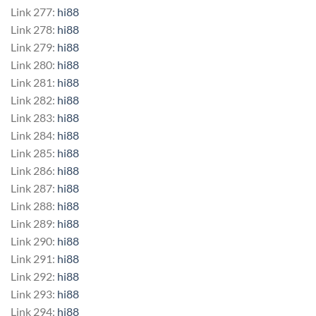
Link 277:
hi88
Link 278:
hi88
Link 279:
hi88
Link 280:
hi88
Link 281:
hi88
Link 282:
hi88
Link 283:
hi88
Link 284:
hi88
Link 285:
hi88
Link 286:
hi88
Link 287:
hi88
Link 288:
hi88
Link 289:
hi88
Link 290:
hi88
Link 291:
hi88
Link 292:
hi88
Link 293:
hi88
Link 294:
hi88