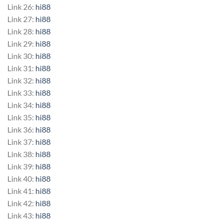
Link 26:
hi88
Link 27:
hi88
Link 28:
hi88
Link 29:
hi88
Link 30:
hi88
Link 31:
hi88
Link 32:
hi88
Link 33:
hi88
Link 34:
hi88
Link 35:
hi88
Link 36:
hi88
Link 37:
hi88
Link 38:
hi88
Link 39:
hi88
Link 40:
hi88
Link 41:
hi88
Link 42:
hi88
Link 43:
hi88