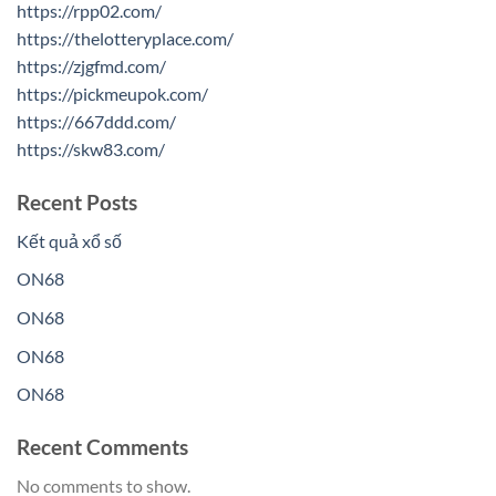
https://rpp02.com/
https://thelotteryplace.com/
https://zjgfmd.com/
https://pickmeupok.com/
https://667ddd.com/
https://skw83.com/
Recent Posts
Kết quả xổ số
ON68
ON68
ON68
ON68
Recent Comments
No comments to show.