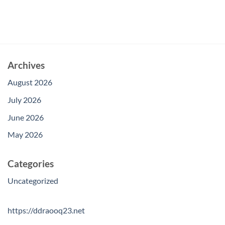
Archives
August 2026
July 2026
June 2026
May 2026
Categories
Uncategorized
https://ddraooq23.net