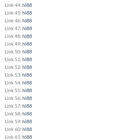
Link 44:
hi88
Link 45:
hi88
Link 46:
hi88
Link 47:
hi88
Link 48:
hi88
Link 49:
hi88
Link 50:
hi88
Link 51:
hi88
Link 52:
hi88
Link 53:
hi88
Link 54:
hi88
Link 55:
hi88
Link 56:
hi88
Link 57:
hi88
Link 58:
hi88
Link 59:
hi88
Link 60:
hi88
Link 61:
hi88