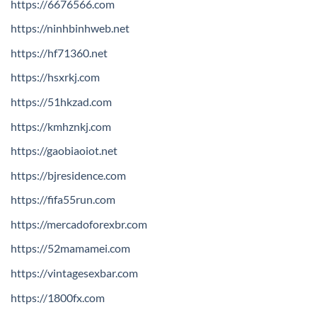
https://6676566.com
https://ninhbinhweb.net
https://hf71360.net
https://hsxrkj.com
https://51hkzad.com
https://kmhznkj.com
https://gaobiaoiot.net
https://bjresidence.com
https://fifa55run.com
https://mercadoforexbr.com
https://52mamamei.com
https://vintagesexbar.com
https://1800fx.com