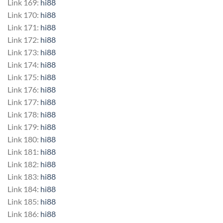
Link 169:
hi88
Link 170:
hi88
Link 171:
hi88
Link 172:
hi88
Link 173:
hi88
Link 174:
hi88
Link 175:
hi88
Link 176:
hi88
Link 177:
hi88
Link 178:
hi88
Link 179:
hi88
Link 180:
hi88
Link 181:
hi88
Link 182:
hi88
Link 183:
hi88
Link 184:
hi88
Link 185:
hi88
Link 186:
hi88