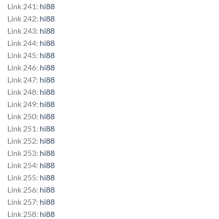
Link 241:
hi88
Link 242:
hi88
Link 243:
hi88
Link 244:
hi88
Link 245:
hi88
Link 246:
hi88
Link 247:
hi88
Link 248:
hi88
Link 249:
hi88
Link 250:
hi88
Link 251:
hi88
Link 252:
hi88
Link 253:
hi88
Link 254:
hi88
Link 255:
hi88
Link 256:
hi88
Link 257:
hi88
Link 258:
hi88