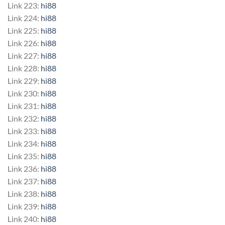
Link 223:
hi88
Link 224:
hi88
Link 225:
hi88
Link 226:
hi88
Link 227:
hi88
Link 228:
hi88
Link 229:
hi88
Link 230:
hi88
Link 231:
hi88
Link 232:
hi88
Link 233:
hi88
Link 234:
hi88
Link 235:
hi88
Link 236:
hi88
Link 237:
hi88
Link 238:
hi88
Link 239:
hi88
Link 240:
hi88