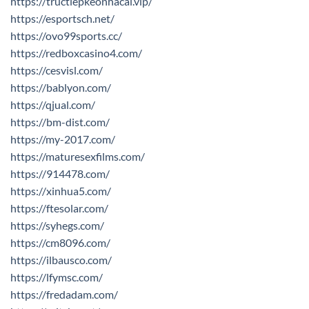
https://tructiepkeonhacai.vip/
https://esportsch.net/
https://ovo99sports.cc/
https://redboxcasino4.com/
https://cesvisl.com/
https://bablyon.com/
https://qjual.com/
https://bm-dist.com/
https://my-2017.com/
https://maturesexfilms.com/
https://914478.com/
https://xinhua5.com/
https://ftesolar.com/
https://syhegs.com/
https://cm8096.com/
https://ilbausco.com/
https://lfymsc.com/
https://fredadam.com/