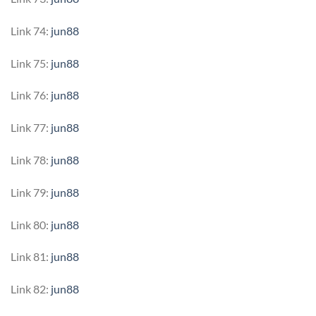
Link 74:
jun88
Link 75:
jun88
Link 76:
jun88
Link 77:
jun88
Link 78:
jun88
Link 79:
jun88
Link 80:
jun88
Link 81:
jun88
Link 82:
jun88