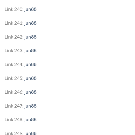
Link 240:
jun88
Link 241:
jun88
Link 242:
jun88
Link 243:
jun88
Link 244:
jun88
Link 245:
jun88
Link 246:
jun88
Link 247:
jun88
Link 248:
jun88
Link 249:
jun88