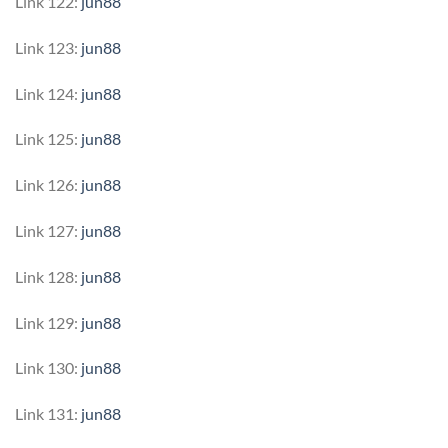
Link 122:
jun88
Link 123:
jun88
Link 124:
jun88
Link 125:
jun88
Link 126:
jun88
Link 127:
jun88
Link 128:
jun88
Link 129:
jun88
Link 130:
jun88
Link 131:
jun88