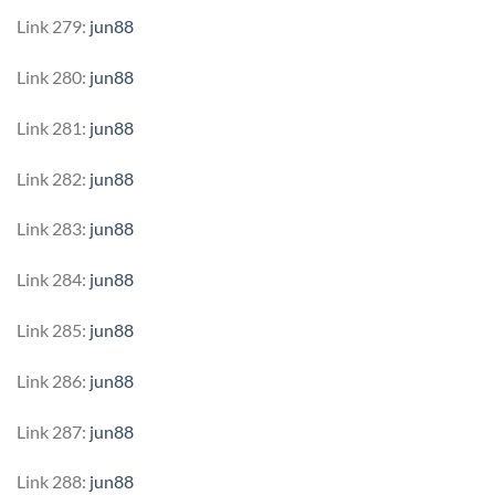
Link 279:
jun88
Link 280:
jun88
Link 281:
jun88
Link 282:
jun88
Link 283:
jun88
Link 284:
jun88
Link 285:
jun88
Link 286:
jun88
Link 287:
jun88
Link 288:
jun88