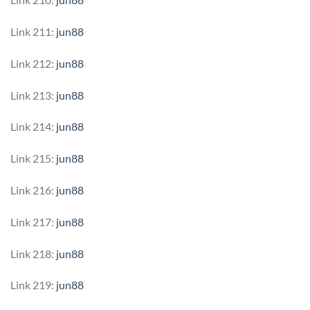
Link 211:
jun88
Link 212:
jun88
Link 213:
jun88
Link 214:
jun88
Link 215:
jun88
Link 216:
jun88
Link 217:
jun88
Link 218:
jun88
Link 219:
jun88