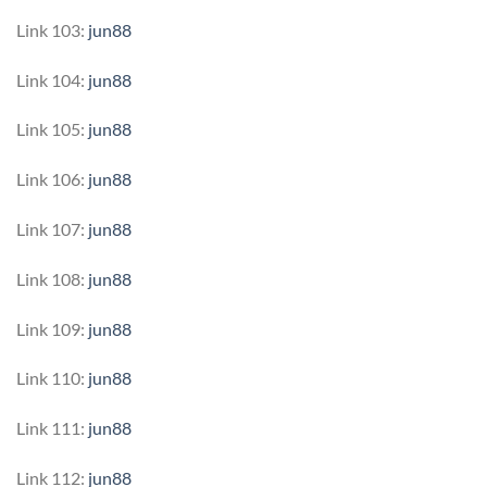
Link 103:
jun88
Link 104:
jun88
Link 105:
jun88
Link 106:
jun88
Link 107:
jun88
Link 108:
jun88
Link 109:
jun88
Link 110:
jun88
Link 111:
jun88
Link 112:
jun88