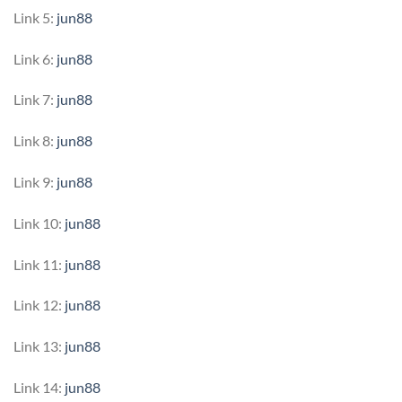
Link 5:
jun88
Link 6:
jun88
Link 7:
jun88
Link 8:
jun88
Link 9:
jun88
Link 10:
jun88
Link 11:
jun88
Link 12:
jun88
Link 13:
jun88
Link 14:
jun88