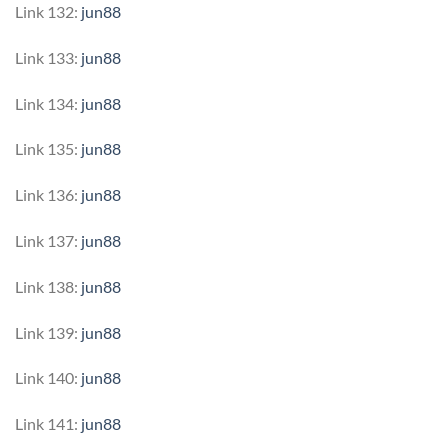
Link 132:
jun88
Link 133:
jun88
Link 134:
jun88
Link 135:
jun88
Link 136:
jun88
Link 137:
jun88
Link 138:
jun88
Link 139:
jun88
Link 140:
jun88
Link 141:
jun88