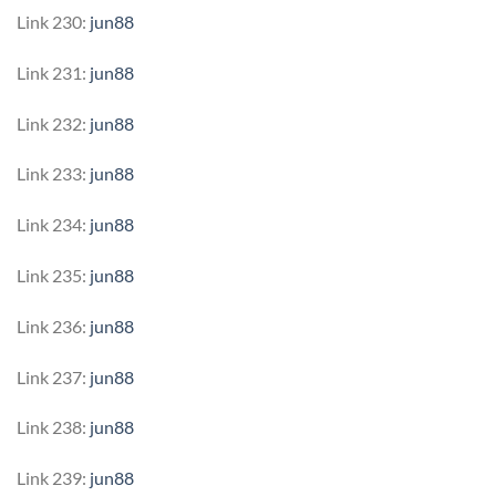
Link 230:
jun88
Link 231:
jun88
Link 232:
jun88
Link 233:
jun88
Link 234:
jun88
Link 235:
jun88
Link 236:
jun88
Link 237:
jun88
Link 238:
jun88
Link 239:
jun88