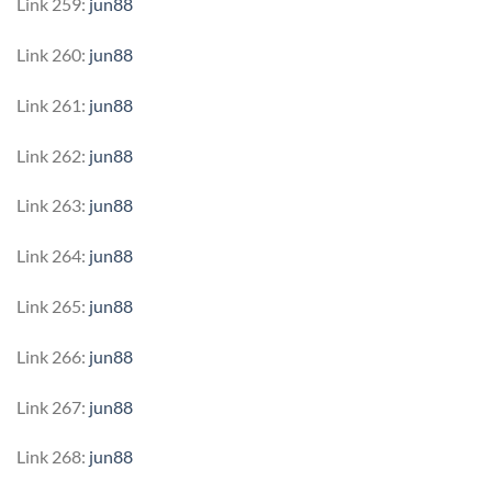
Link 259:
jun88
Link 260:
jun88
Link 261:
jun88
Link 262:
jun88
Link 263:
jun88
Link 264:
jun88
Link 265:
jun88
Link 266:
jun88
Link 267:
jun88
Link 268:
jun88