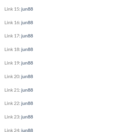
Link 15:
jun88
Link 16:
jun88
Link 17:
jun88
Link 18:
jun88
Link 19:
jun88
Link 20:
jun88
Link 21:
jun88
Link 22:
jun88
Link 23:
jun88
Link 24:
jun88