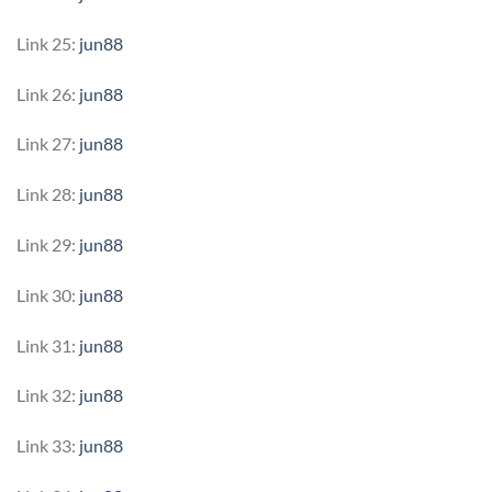
Link 25:
jun88
Link 26:
jun88
Link 27:
jun88
Link 28:
jun88
Link 29:
jun88
Link 30:
jun88
Link 31:
jun88
Link 32:
jun88
Link 33:
jun88