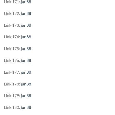
Link 171:
jun88
Link 172:
jun88
Link 173:
jun88
Link 174:
jun88
Link 175:
jun88
Link 176:
jun88
Link 177:
jun88
Link 178:
jun88
Link 179:
jun88
Link 180:
jun88