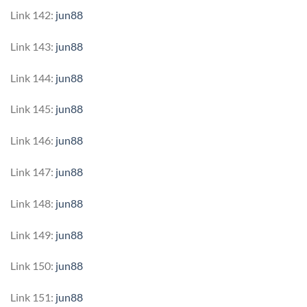
Link 142:
jun88
Link 143:
jun88
Link 144:
jun88
Link 145:
jun88
Link 146:
jun88
Link 147:
jun88
Link 148:
jun88
Link 149:
jun88
Link 150:
jun88
Link 151:
jun88