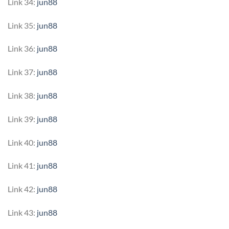
Link 34:
jun88
Link 35:
jun88
Link 36:
jun88
Link 37:
jun88
Link 38:
jun88
Link 39:
jun88
Link 40:
jun88
Link 41:
jun88
Link 42:
jun88
Link 43:
jun88