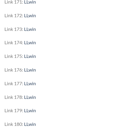
Link 171:
LLwin
Link 172:
LLwin
Link 173:
LLwin
Link 174:
LLwin
Link 175:
LLwin
Link 176:
LLwin
Link 177:
LLwin
Link 178:
LLwin
Link 179:
LLwin
Link 180:
LLwin