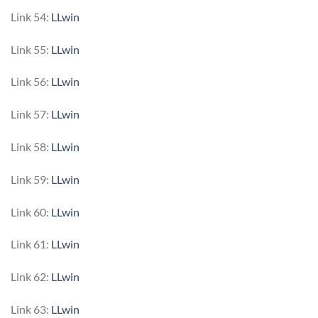
Link 54:
LLwin
Link 55:
LLwin
Link 56:
LLwin
Link 57:
LLwin
Link 58:
LLwin
Link 59:
LLwin
Link 60:
LLwin
Link 61:
LLwin
Link 62:
LLwin
Link 63:
LLwin