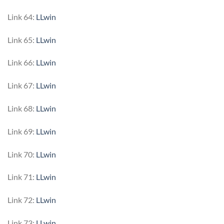
Link 64:
LLwin
Link 65:
LLwin
Link 66:
LLwin
Link 67:
LLwin
Link 68:
LLwin
Link 69:
LLwin
Link 70:
LLwin
Link 71:
LLwin
Link 72:
LLwin
Link 73:
LLwin