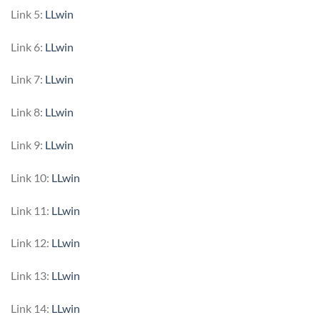
Link 5:
LLwin
Link 6:
LLwin
Link 7:
LLwin
Link 8:
LLwin
Link 9:
LLwin
Link 10:
LLwin
Link 11:
LLwin
Link 12:
LLwin
Link 13:
LLwin
Link 14:
LLwin