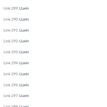
Link 289:
LLwin
Link 290:
LLwin
Link 291:
LLwin
Link 292:
LLwin
Link 293:
LLwin
Link 294:
LLwin
Link 295:
LLwin
Link 296:
LLwin
Link 297:
LLwin
Link 298:
LLwin