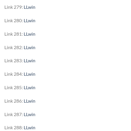
Link 279:
LLwin
Link 280:
LLwin
Link 281:
LLwin
Link 282:
LLwin
Link 283:
LLwin
Link 284:
LLwin
Link 285:
LLwin
Link 286:
LLwin
Link 287:
LLwin
Link 288:
LLwin