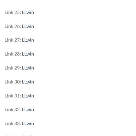
Link 25:
LLwin
Link 26:
LLwin
Link 27:
LLwin
Link 28:
LLwin
Link 29:
LLwin
Link 30:
LLwin
Link 31:
LLwin
Link 32:
LLwin
Link 33:
LLwin