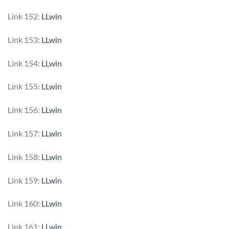
Link 152:
LLwin
Link 153:
LLwin
Link 154:
LLwin
Link 155:
LLwin
Link 156:
LLwin
Link 157:
LLwin
Link 158:
LLwin
Link 159:
LLwin
Link 160:
LLwin
Link 161:
LLwin