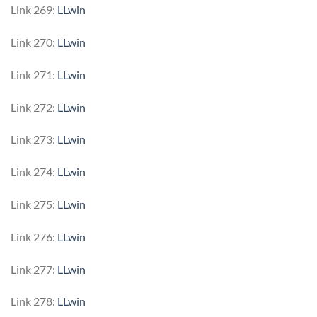
Link 269:
LLwin
Link 270:
LLwin
Link 271:
LLwin
Link 272:
LLwin
Link 273:
LLwin
Link 274:
LLwin
Link 275:
LLwin
Link 276:
LLwin
Link 277:
LLwin
Link 278:
LLwin