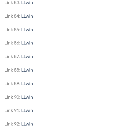
Link 83:
LLwin
Link 84:
LLwin
Link 85:
LLwin
Link 86:
LLwin
Link 87:
LLwin
Link 88:
LLwin
Link 89:
LLwin
Link 90:
LLwin
Link 91:
LLwin
Link 92:
LLwin