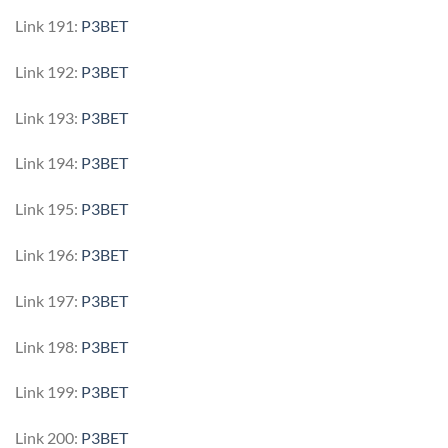
Link 191:
P3BET
Link 192:
P3BET
Link 193:
P3BET
Link 194:
P3BET
Link 195:
P3BET
Link 196:
P3BET
Link 197:
P3BET
Link 198:
P3BET
Link 199:
P3BET
Link 200:
P3BET