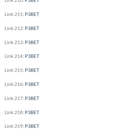
Link 211:
P3BET
Link 212:
P3BET
Link 213:
P3BET
Link 214:
P3BET
Link 215:
P3BET
Link 216:
P3BET
Link 217:
P3BET
Link 218:
P3BET
Link 219:
P3BET