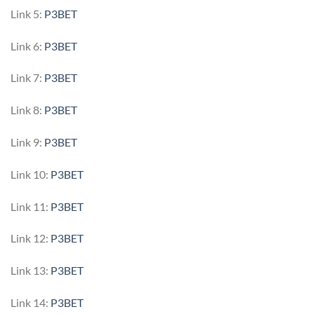
Link 5:
P3BET
Link 6:
P3BET
Link 7:
P3BET
Link 8:
P3BET
Link 9:
P3BET
Link 10:
P3BET
Link 11:
P3BET
Link 12:
P3BET
Link 13:
P3BET
Link 14:
P3BET