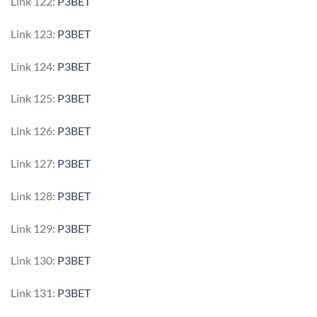
Link 122:
P3BET
Link 123:
P3BET
Link 124:
P3BET
Link 125:
P3BET
Link 126:
P3BET
Link 127:
P3BET
Link 128:
P3BET
Link 129:
P3BET
Link 130:
P3BET
Link 131:
P3BET