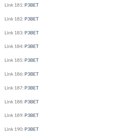
Link 181:
P3BET
Link 182:
P3BET
Link 183:
P3BET
Link 184:
P3BET
Link 185:
P3BET
Link 186:
P3BET
Link 187:
P3BET
Link 188:
P3BET
Link 189:
P3BET
Link 190:
P3BET