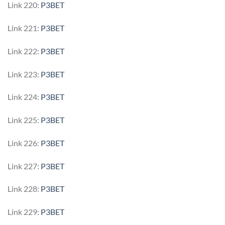
Link 220:
P3BET
Link 221:
P3BET
Link 222:
P3BET
Link 223:
P3BET
Link 224:
P3BET
Link 225:
P3BET
Link 226:
P3BET
Link 227:
P3BET
Link 228:
P3BET
Link 229:
P3BET