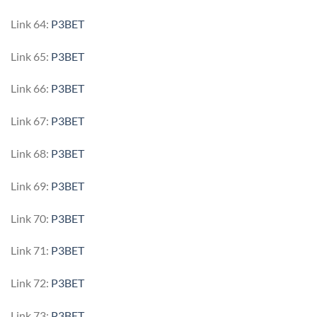
Link 64:
P3BET
Link 65:
P3BET
Link 66:
P3BET
Link 67:
P3BET
Link 68:
P3BET
Link 69:
P3BET
Link 70:
P3BET
Link 71:
P3BET
Link 72:
P3BET
Link 73:
P3BET