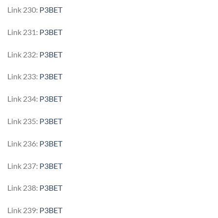
Link 230:
P3BET
Link 231:
P3BET
Link 232:
P3BET
Link 233:
P3BET
Link 234:
P3BET
Link 235:
P3BET
Link 236:
P3BET
Link 237:
P3BET
Link 238:
P3BET
Link 239:
P3BET