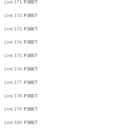
Link 171:
P3BET
Link 172:
P3BET
Link 173:
P3BET
Link 174:
P3BET
Link 175:
P3BET
Link 176:
P3BET
Link 177:
P3BET
Link 178:
P3BET
Link 179:
P3BET
Link 180:
P3BET