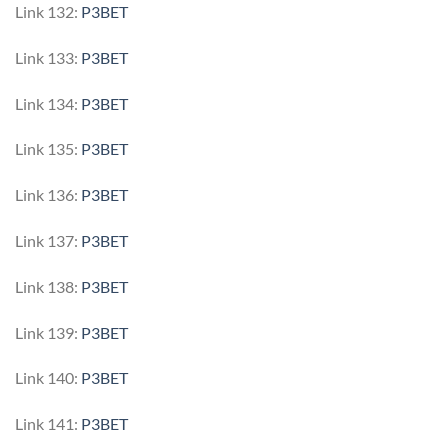
Link 132:
P3BET
Link 133:
P3BET
Link 134:
P3BET
Link 135:
P3BET
Link 136:
P3BET
Link 137:
P3BET
Link 138:
P3BET
Link 139:
P3BET
Link 140:
P3BET
Link 141:
P3BET