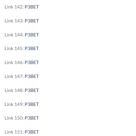
Link 142:
P3BET
Link 143:
P3BET
Link 144:
P3BET
Link 145:
P3BET
Link 146:
P3BET
Link 147:
P3BET
Link 148:
P3BET
Link 149:
P3BET
Link 150:
P3BET
Link 151:
P3BET