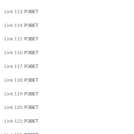
Link 113:
P3BET
Link 114:
P3BET
Link 115:
P3BET
Link 116:
P3BET
Link 117:
P3BET
Link 118:
P3BET
Link 119:
P3BET
Link 120:
P3BET
Link 121:
P3BET